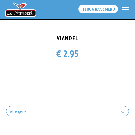
TERUG NAAR MENU
VIANDEL
€ 2.95
Allergenen
Geen aangegeven allergenen.