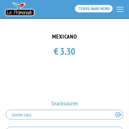
TERUG NAAR MENU
MEXICANO
€ 3.30
Snacksauzen