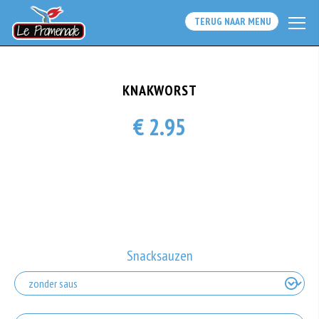
TERUG NAAR MENU
KNAKWORST
€ 2.95
Snacksauzen