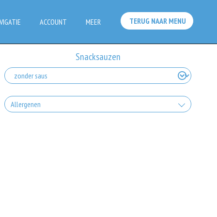
TERUG NAAR MENU
VIGATIE
ACCOUNT
MEER
Snacksauzen
Allergenen
Geen aangegeven allergenen.