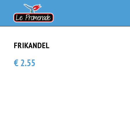
FRIKANDEL
€ 2.55