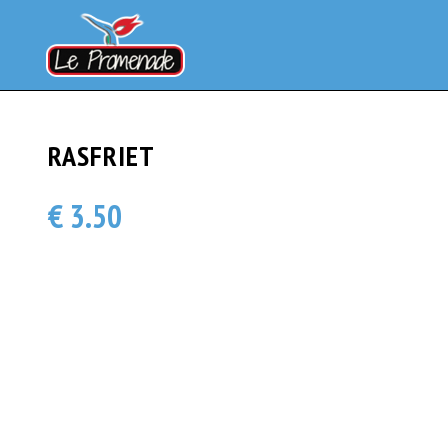
RASFRIET
€ 3.50