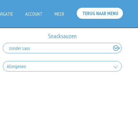
TERUG NAAR MENU
VIGATIE
ACCOUNT
MEER
Snacksauzen
Allergenen
Geen aangegeven allergenen.